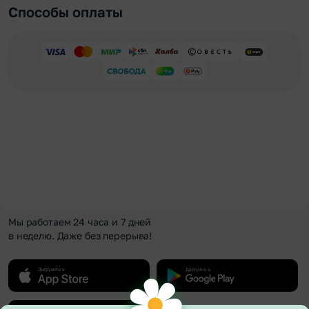
Способы оплаты
Мы работаем 24 часа и 7 дней
в неделю. Даже без перерыва!