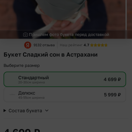
Пришлем фото букета перед доставкой
9132 отзыва
Наш рейтинг
4.7
Букет Сладкий сон в Астрахани
Выберите размер
Стандартный
4 699
₽
20-30см ширина
Делюкс
5 999
₽
45-55см ширина
Состав букета