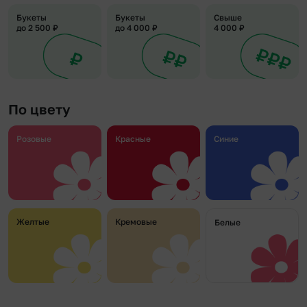
Букеты
Букеты
Свыше
до 2 500 ₽
до 4 000 ₽
4 000 ₽
По цвету
Розовые
Красные
Синие
Желтые
Кремовые
Белые