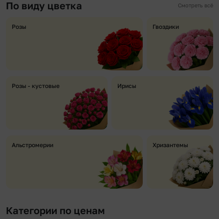
По виду цветка
Смотреть всё
Розы
Гвоздики
Розы - кустовые
Ирисы
Альстромерии
Хризантемы
Категории по ценам