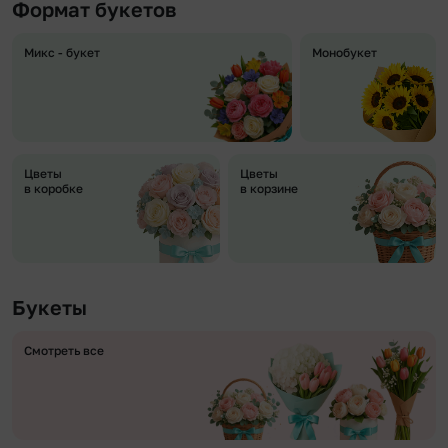
Формат букетов
Микс - букет
Монобукет
Цветы
Цветы
в коробке
в корзине
Букеты
Смотреть все