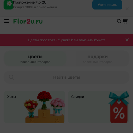
Приложение Flor2U
Установить
Скидка 300₽ в приложении
Цветы простоят - 5 дней! Или заменим букет!
цветы
подарки
более 4000 товаров
более 1500 товаров
Найти цветы
Хиты
Скидки