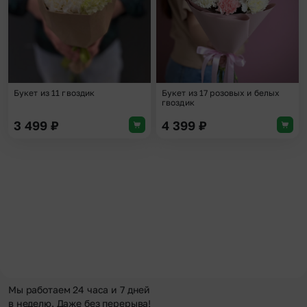
Букет из 11 гвоздик
Букет из 17 розовых и белых
гвоздик
3 499
₽
4 399
₽
Мы работаем 24 часа и 7 дней
в неделю. Даже без перерыва!