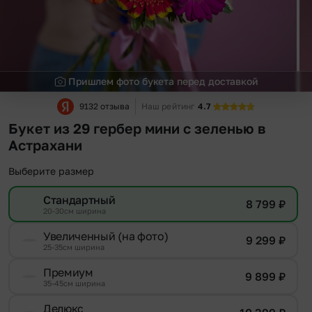
Пришлем фото букета перед доставкой
9132 отзыва
Наш рейтинг
4.7
Букет из 29 гербер мини с зеленью в
Астрахани
Выберите размер
Стандартный
8 799
₽
20-30см ширина
Увеличенный (на фото)
9 299
₽
25-35см ширина
Премиум
9 899
₽
35-45см ширина
Делюкс