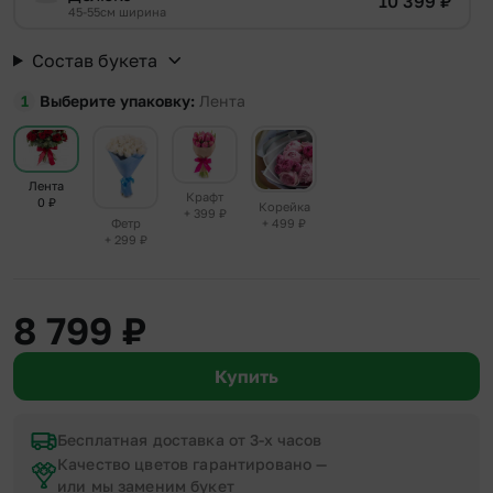
10 399
₽
45-55см ширина
Состав букета
Выберите упаковку
Лента
Лента
Крафт
0
₽
Корейка
+ 399
₽
+ 499
₽
Фетр
+ 299
₽
8 799
₽
Купить
Бесплатная доставка от 3-х часов
Качество цветов гарантировано —
или мы заменим букет