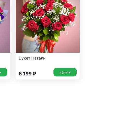
Букет Натали
ь
Купить
6 199
₽