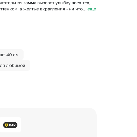
гательная гамма вызовет улыбку всех тех,
ттенком, а желтые вкрапления - ни что…
еще
 шт 40 см
для любимой