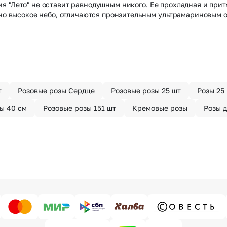
 "Лето" не оставит равнодушным никого. Ее прохладная и притя
вно высокое небо, отличаются пронзительным ультрамариновым о
т
Розовые розы Сердце
Розовые розы 25 шт
Розы 25
ы 40 см
Розовые розы 151 шт
Кремовые розы
Розы 