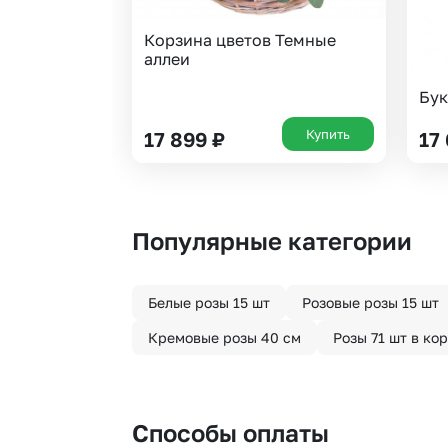
Корзина цветов Темные
аллеи
Бук
Купить
17 899
₽
17
Популярные категории
Белые розы 15 шт
Розовые розы 15 шт
Кремовые розы 40 см
Розы 71 шт в ко
Способы оплаты