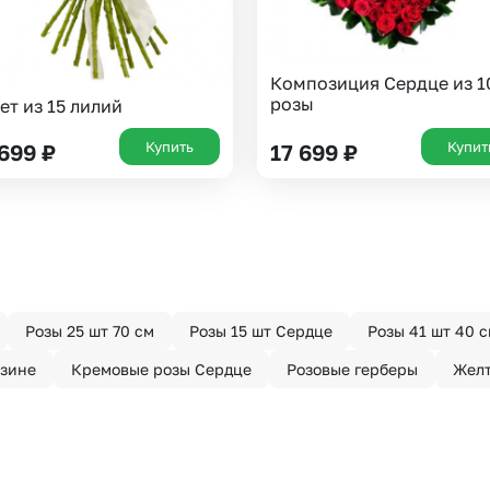
Композиция Сердце из 1
розы
ет из 15 лилий
Купить
Купит
 699
₽
17 699
₽
Розы 25 шт 70 см
Розы 15 шт Сердце
Розы 41 шт 40 
рзине
Кремовые розы Сердце
Розовые герберы
Желт