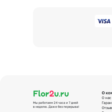
О ко
О нас
Гаран
Мы работаем 24 часа и 7 дней
в неделю. Даже без перерыва!
Отзы