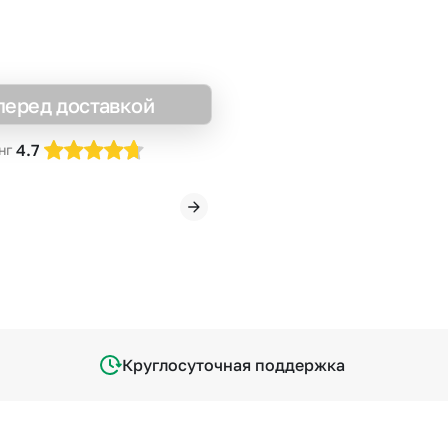
перед доставкой
4.7
нг
Круглосуточная поддержка