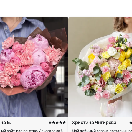
на Б.
Христина Чигирева
ный сайт, все понятно. Заказала за 5
Мой любимый сервис доставки цве