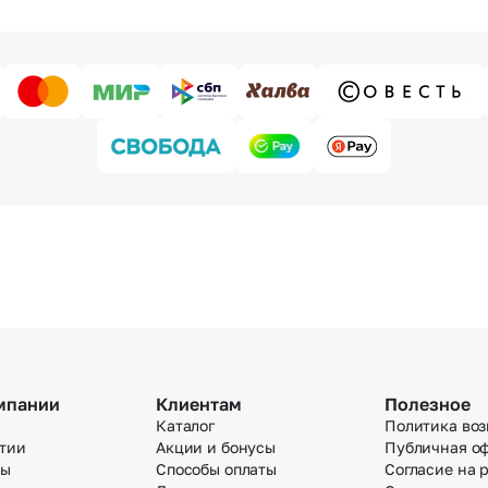
мпании
Клиентам
Полезное
Каталог
Политика воз
тии
Акции и бонусы
Публичная о
вы
Способы оплаты
Согласие на 