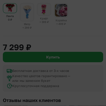
Лента
Крафт
0
₽
Корейка
+ 399
₽
+ 499
₽
Фетр
+ 299
₽
7 299
₽
Купить
Бесплатная доставка от 3-х часов
Качество цветов гарантировано —
или мы заменим букет
Круглосуточная поддержка
Отзывы наших клиентов