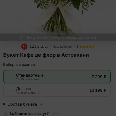
Пришлем фото букета перед доставкой
9132 отзыва
Наш рейтинг
4.7
Букет Кафе де флор в Астрахани
Выберите размер
Стандартный
7 299
₽
20-30см ширина
Делюкс
10 199
₽
45-55см ширина
Состав букета
Выберите упаковку
Лента