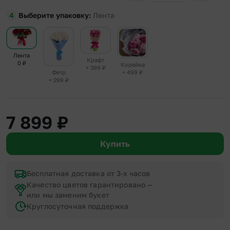
Выберите упаковку
Лента
Лента
Крафт
0
₽
Корейка
+ 399
₽
+ 499
₽
Фетр
+ 299
₽
7 899
₽
Купить
Бесплатная доставка от 3-х часов
Качество цветов гарантировано —
или мы заменим букет
Круглосуточная поддержка