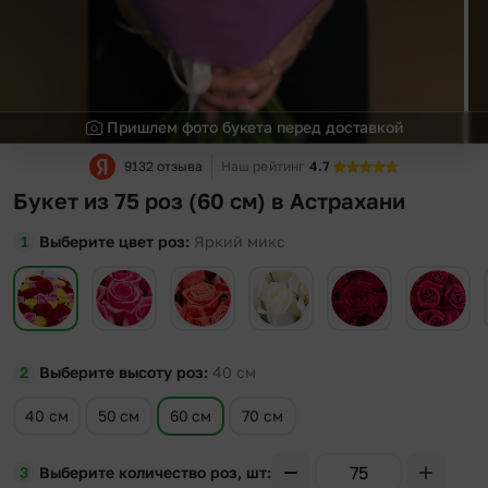
Пришлем фото букета перед доставкой
9132 отзыва
Наш рейтинг
4.7
Букет из 75 роз (60 см) в Астрахани
Выберите цвет роз
Яркий микс
Выберите высоту роз
40
см
40 см
50 см
60 см
70 см
Выберите количество роз, шт