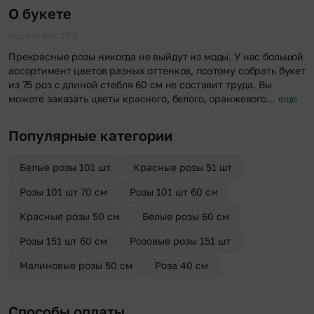
О букете
Код товара: 1071
Прекрасные розы никогда не выйдут из моды. У нас большой
ассортимент цветов разных оттенков, поэтому собрать букет
из 75 роз с длиной стебля 60 см не составит труда. Вы
можете заказать цветы красного, белого, оранжевого…
еще
Популярные категории
Белые розы 101 шт
Красные розы 51 шт
Розы 101 шт 70 см
Розы 101 шт 60 см
Красные розы 50 см
Белые розы 60 см
Розы 151 шт 60 см
Розовые розы 151 шт
Малиновые розы 50 см
Роза 40 см
Способы оплаты