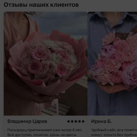
Отзывы наших клиентов
Владимир Царев
Ирина Б.
Пользуюсь приложением уже около 6 лет.
Удобный сайт, все понятн
Всё доступно, понятно. Цены на цветы
минут, оплата без пробле