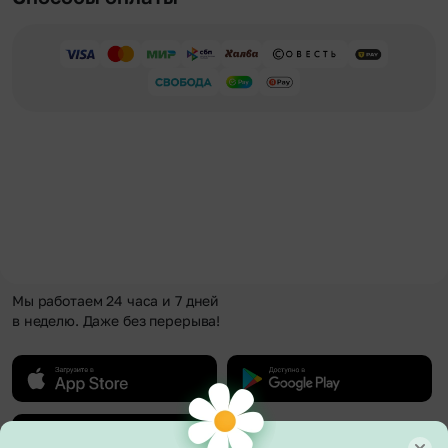
Мы работаем 24 часа и 7 дней
в неделю. Даже без перерыва!