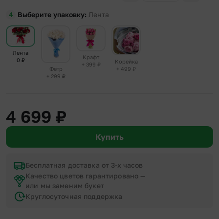
Выберите упаковку
Лента
Лента
Крафт
0
₽
Корейка
+ 399
₽
+ 499
₽
Фетр
+ 299
₽
4 699
₽
Купить
Бесплатная доставка от 3-х часов
Качество цветов гарантировано —
или мы заменим букет
Круглосуточная поддержка