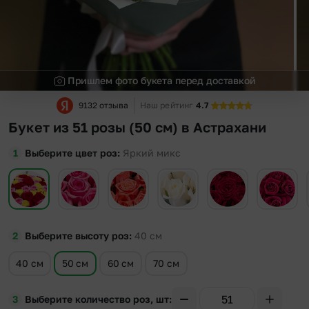
Пришлем фото букета перед доставкой
9132 отзыва
Наш рейтинг
4.7
Букет из 51 розы (50 см) в Астрахани
Выберите цвет роз
Яркий микс
Выберите высоту роз
40
см
40 см
50 см
60 см
70 см
Выберите количество роз, шт