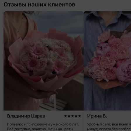
Отзывы наших клиентов
Владимир Царев
Ирина Б.
Пользуюсь приложением уже около 6 лет.
Удобный сайт, все понятн
Всё доступно, понятно. Цены на цветы
минут, оплата без пробле