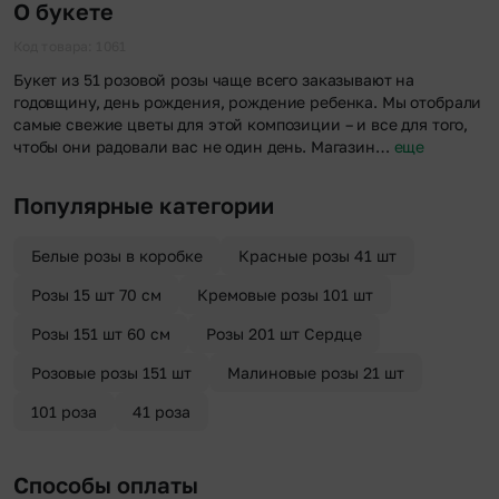
О букете
Код товара: 1061
Букет из 51 розовой розы чаще всего заказывают на
годовщину, день рождения, рождение ребенка. Мы отобрали
самые свежие цветы для этой композиции – и все для того,
чтобы они радовали вас не один день. Магазин…
еще
Популярные категории
Белые розы в коробке
Красные розы 41 шт
Розы 15 шт 70 см
Кремовые розы 101 шт
Розы 151 шт 60 см
Розы 201 шт Сердце
Розовые розы 151 шт
Малиновые розы 21 шт
101 роза
41 роза
Способы оплаты