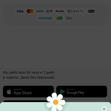
Мы работаем 24 часа и 7 дней
в неделю. Даже без перерыва!