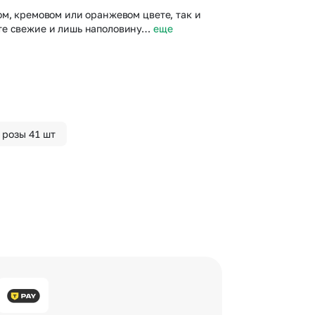
ом, кремовом или оранжевом цвете, так и
ете свежие и лишь наполовину…
еще
 розы 41 шт