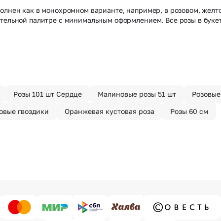
олнен как в монохромном варианте, например, в розовом, желт
стельной палитре с минимальным оформлением. Все розы в бук
Розы 101 шт Сердце
Малиновые розы 51 шт
Розовые
овые гвоздики
Оранжевая кустовая роза
Розы 60 см