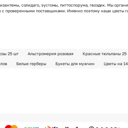
изантемы, солидаго, эустомы, питтоспорума, гвоздик. Мы органи
о с проверенными поставщиками. Именно поэтому наши цветы г
озы 25 шт
Альстромерия розовая
Красные тюльпаны 25
ллов
Белые герберы
Букеты для мужчин
Цветы на 1