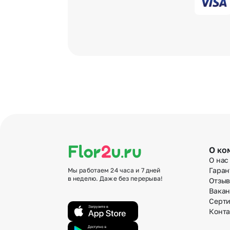
О ко
О нас
Гаран
Мы работаем 24 часа и 7 дней
в неделю. Даже без перерыва!
Отзы
Вака
Серт
Конт