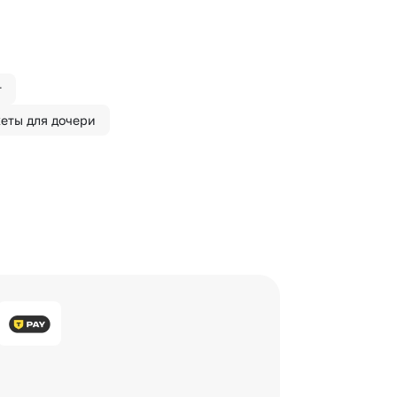
т
еты для дочери