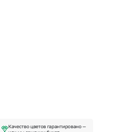
 10000 рублей
рная пятница
Качество цветов гарантировано —