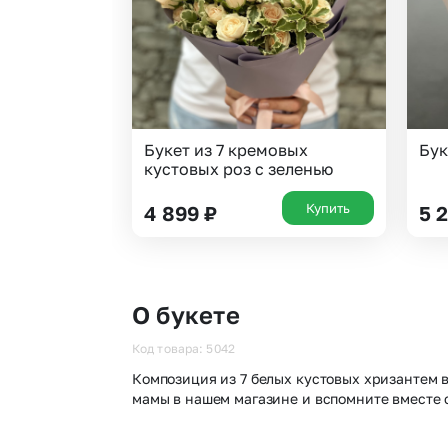
Букет из 7 кремовых
Бук
кустовых роз с зеленью
Купить
4 899
₽
5 
О букете
Код товара: 5042
Композиция из 7 белых кустовых хризантем 
мамы в нашем магазине и вспомните вместе 