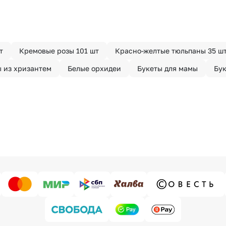
т
Кремовые розы 101 шт
Красно-желтые тюльпаны 35 ш
ы из хризантем
Белые орхидеи
Букеты для мамы
Бук