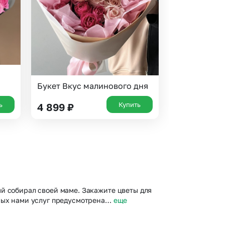
Букет Вкус малинового дня
ь
Купить
4 899
₽
й собирал своей маме. Закажите цветы для
емых нами услуг предусмотрена…
еще