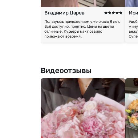
Владимир Царев
Ири
Пользуюсь приложением уже около 6 лет.
Удоб
Всё доступно, понятно. Цены на цветы
мину
отличные. Курьеры как правило
вежл
приезжают вовремя.
Супе
Видеоотзывы