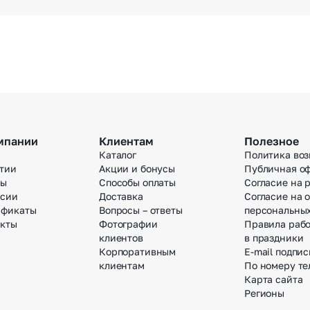
мпании
Клиентам
Полезное
Каталог
Политика воз
тии
Акции и бонусы
Публичная о
вы
Способы оплаты
Согласие на 
нсии
Доставка
Согласие на 
ификаты
Вопросы – ответы
персональны
акты
Фотографии
Правила раб
клиентов
в праздники
Корпоративным
E-mail подпис
клиентам
По номеру те
Карта сайта
Регионы