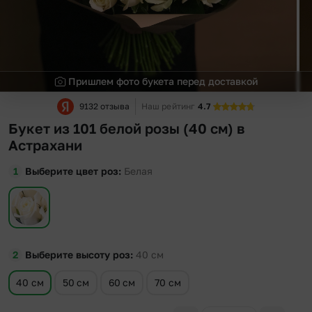
Пришлем фото букета перед доставкой
9132 отзыва
Наш рейтинг
4.7
Букет из 101 белой розы (40 см) в
Астрахани
Выберите цвет роз
Белая
Выберите высоту роз
40
см
40 см
50 см
60 см
70 см