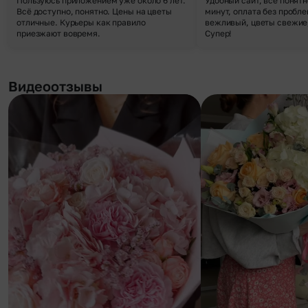
Пользуюсь приложением уже около 6 лет.
Удобный сайт, все понятн
Всё доступно, понятно. Цены на цветы
минут, оплата без пробле
отличные. Курьеры как правило
вежливый, цветы свежие,
приезжают вовремя.
Супер!
Видеоотзывы