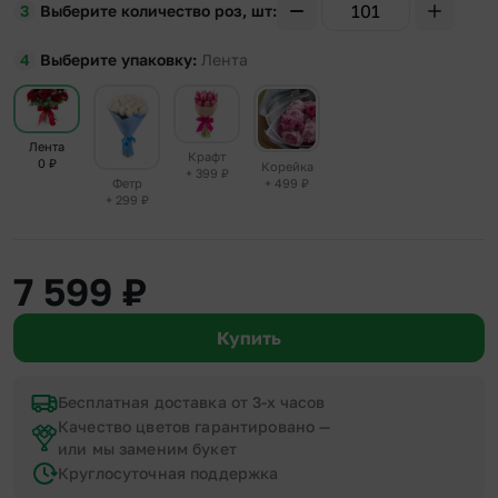
Выберите количество роз, шт
Выберите упаковку
Лента
Лента
Крафт
0
₽
Корейка
+ 399
₽
+ 499
₽
Фетр
+ 299
₽
7 599
₽
Купить
Бесплатная доставка от 3-х часов
Качество цветов гарантировано —
или мы заменим букет
Круглосуточная поддержка