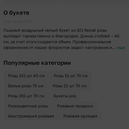
О букете
Код товара: 5197
Пышный воздушный милый букет из 101 белой розы
выглядит торжественно и благородно. Длина стеблей – 40
см, за счет этого создается объем. Профессиональное
оформление от наших флористов задаст настроение и…
еще
Популярные категории
Розы 101 шт 40 см
Розы 51 шт 70 см
Белые розы 70 см
Розы 21 шт 70 см
Розы 201 шт 70 см
Букеты роз
Разноцветные розы
Розовые гвоздики
Альстромерия розовая
Розовая орхидея