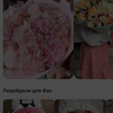
Подобрали для Вас
Добавить в избранное
Добави