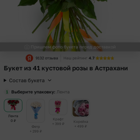
Пришлем фото букета перед доставкой
9132 отзыва
Наш рейтинг
4.7
Букет из 41 кустовой розы в Астрахани
Состав букета
Выберите упаковку
Лента
Лента
Крафт
0
₽
Корейка
+ 399
₽
+ 499
₽
Фетр
+ 299
₽