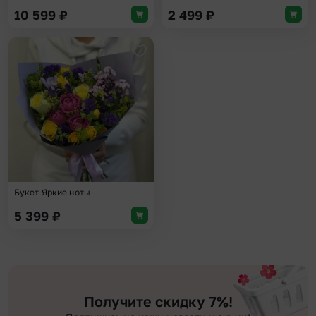
10 599
₽
2 499
₽
Добавить в избранное
Букет Яркие ноты
5 399
₽
Получите скидку 7%!