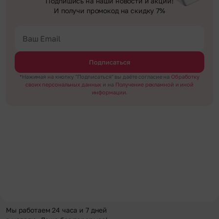
Подпишись на наши новости и акции!
И получи промокод на скидку 7%
Подписаться
*Нажимая на кнопку "Подписаться" вы даёте согласие на
Обработку
своих персональных данных
и на
Получение рекламной и иной
информации.
Мы работаем 24 часа и 7 дней