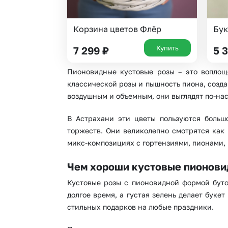
Корзина цветов Флёр
Бук
Купить
7 299
₽
5 
Пионовидные кустовые розы – это воплощ
классической розы и пышность пиона, созда
воздушным и объемным, они выглядят по-на
В Астрахани эти цветы пользуются больш
торжеств. Они великолепно смотрятся как 
микс-композициях с гортензиями, пионами,
Чем хороши кустовые пионови
Кустовые розы с пионовидной формой буто
долгое время, а густая зелень делает буке
стильных подарков на любые праздники.