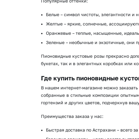
Популярные оттенки:
Белые – символ чистоты, элегантности и 
Желтые – яркие, солнечные, ассоциируют
Оранжевые – теплые, насыщенные, идеаль
Зеленые – необычные и экзотичные, они п
Пионовидные кустовые розы прекрасно допо
букетах, так и в элегантных коробках или к
Где купить пионовидные куст
В нашем интернет-магазине можно заказать
собранные в стильные композиции опытными
гортензий и других цветов, подчеркнув ваш
Преимущества заказа у нас:
Быстрая доставка по Астрахани – всего за 