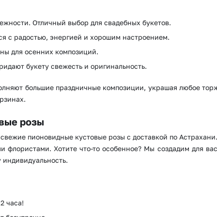
Волгоград
Воронеж
нежности. Отличный выбор для свадебных букетов.
ся с радостью, энергией и хорошим настроением.
ны для осенних композиций.
ридают букету свежесть и оригинальность.
лняют большие праздничные композиции, украшая любое торж
орзинах.
овые розы
 свежие пионовидные кустовые розы с доставкой по Астрахани.
 флористами. Хотите что-то особенное? Мы создадим для вас 
у индивидуальность.
2 часа!