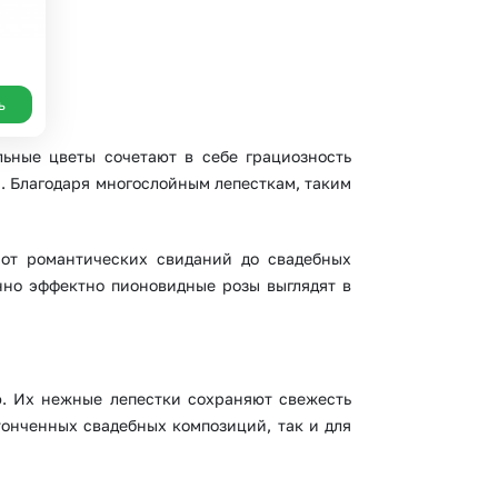
ь
ьные цветы сочетают в себе грациозность
а. Благодаря многослойным лепесткам, таким
 от романтических свиданий до свадебных
енно эффектно пионовидные розы выглядят в
ю. Их нежные лепестки сохраняют свежесть
утонченных свадебных композиций, так и для