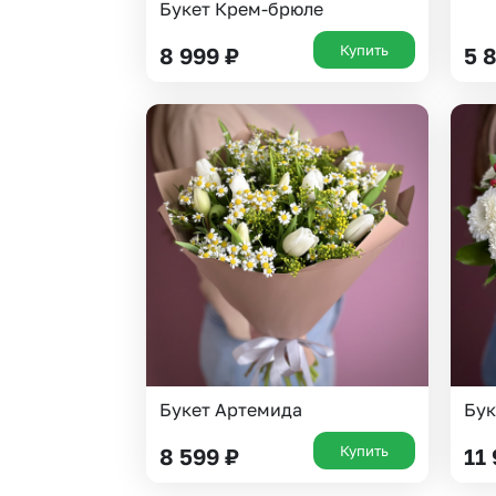
Букет Крем-брюле
Купить
8 999
₽
5 
Букет Артемида
Бук
Купить
8 599
₽
11