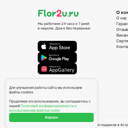
О ко
О нас
Гаран
Мы работаем 24 часа и 7 дней
в неделю. Даже без перерыва!
Отзы
Вака
Серт
Конт
Для улучшения работы сайта мы используем
info@flor2u.ru
файлы cookies.
Продолжая его использование, вы соглашаетесь с
нашей
Политикой конфиденциальности и
использованием файлов cookie
Хорошо
© 2026 Flor2u.ru - доставка цветов и подарков в Аст