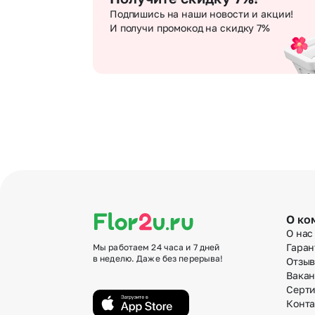
Подпишись на наши новости и акции!
И получи промокод на скидку 7%
О ко
О нас
Гаран
Мы работаем 24 часа и 7 дней
в неделю. Даже без перерыва!
Отзы
Вака
Серт
Конт