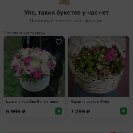
Упс, таких букетов у нас нет
Попробуйте изменить фильтры
Популярные товары
Добавить в избранное
Доба
Цветы в коробке Валентинка
Корзина цветов Флёр
5 999
₽
7 299
₽